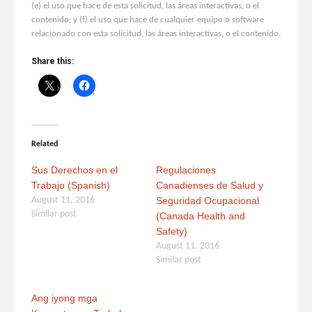
(e) el uso que hace de esta solicitud, las áreas interactivas, o el
contenido; y (f) el uso que hace de cualquier equipo o software
relacionado con esta solicitud, las áreas interactivas, o el contenido.
Share this:
Related
Sus Derechos en el
Regulaciones
Trabajo (Spanish)
Canadienses de Salud y
August 11, 2016
Seguridad Ocupacional
Similar post
(Canada Health and
Safety)
August 11, 2016
Similar post
Ang iyong mga