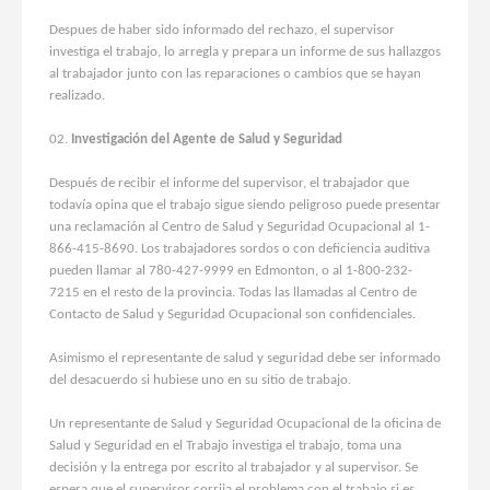
Despues de haber sido informado del rechazo, el supervisor
investiga el trabajo, lo arregla y prepara un informe de sus hallazgos
al trabajador junto con las reparaciones o cambios que se hayan
realizado.
Investigación del Agente de Salud y Seguridad
Después de recibir el informe del supervisor, el trabajador que
todavía opina que el trabajo sigue siendo peligroso puede presentar
una reclamación al Centro de Salud y Seguridad Ocupacional al 1-
866-415-8690. Los trabajadores sordos o con deficiencia auditiva
pueden llamar al 780-427-9999 en Edmonton, o al 1-800-232-
7215 en el resto de la provincia. Todas las llamadas al Centro de
Contacto de Salud y Seguridad Ocupacional son confidenciales.
Asimismo el representante de salud y seguridad debe ser informado
del desacuerdo si hubiese uno en su sitio de trabajo.
Un representante de Salud y Seguridad Ocupacional de la oficina de
Salud y Seguridad en el Trabajo investiga el trabajo, toma una
decisión y la entrega por escrito al trabajador y al supervisor. Se
espera que el supervisor corrija el problema con el trabajo si es