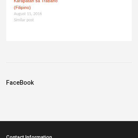
Karapatan sa Trabaho
(Filipino)
August 11, 2016
Similar post
FaceBook
Contact Information