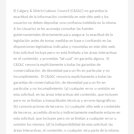
El Calgary & District Labour Council (C&DLC) no garantiza la
exactitud de la información contenida en este sitio web y los
usuarios no deben depositar una confianza indebida en la misma.
A los Usuarios se les aconseja consultar las fuentes
gubernamentales directamente para asegurar la exactitud de la
legislación antes de tomar medidas en base o confiando en las
disposiciones legislativas indicadas y resumidas en este sitio web.
Esta solicitud incluye pero no está limitada a las áreas interactivas
en el contenido, y proveidas “tal cual” sin garantía alguna. El
C&DLC renuncia explícitamente a todas las garantías de
comercialización, de idoneidad para un fin en particular y no
incumplimiento. El C&DLC renuncia explícitamente a todas las
garantías de comercialización, de idoneidad para un fin en
particular y no incumplimiento: (a) cualquier error u omisión en
esta solicitud, en las áreas interactivas del contenido, que incluyen
pero no se limitan a inexactitudes técnicas y errores tipográficos;
(b) comunicaciones de terceros; (c) cualquier sitio web o contenido
de terceros, accedido directa o indirectamente mediante enlaces en
esta solicitud, que incluyen pero no se limitan a cualquier error u
omisión los mismos; (d) la indisponibilidad de esta solicitud, las
áreas interactivas, el contenido, o cualquier otra parte de la misma;