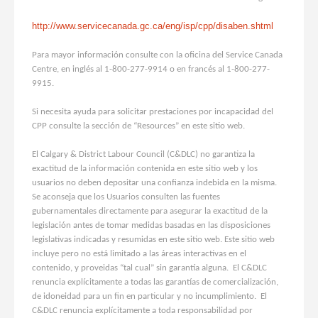
http://www.servicecanada.gc.ca/eng/isp/cpp/disaben.shtml
Para mayor información consulte con la oficina del Service Canada
Centre, en inglés al 1-800-277-9914 o en francés al 1-800-277-
9915.
Si necesita ayuda para solicitar prestaciones por incapacidad del
CPP consulte la sección de “Resources” en este sitio web.
El Calgary & District Labour Council (C&DLC) no garantiza la
exactitud de la información contenida en este sitio web y los
usuarios no deben depositar una confianza indebida en la misma.
Se aconseja que los Usuarios consulten las fuentes
gubernamentales directamente para asegurar la exactitud de la
legislación antes de tomar medidas basadas en las disposiciones
legislativas indicadas y resumidas en este sitio web. Este sitio web
incluye pero no está limitado a las áreas interactivas en el
contenido, y proveidas “tal cual” sin garantía alguna. El C&DLC
renuncia explícitamente a todas las garantías de comercialización,
de idoneidad para un fin en particular y no incumplimiento. El
C&DLC renuncia explícitamente a toda responsabilidad por